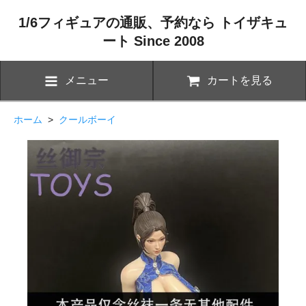
1/6フィギュアの通販、予約なら トイザキュ
ート Since 2008
メニュー
カートを見る
ホーム
>
クールボーイ