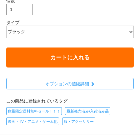
個数
タイプ
カートに入れる
オプションの値段詳細
この商品に登録されているタグ
数量限定送料無料セール！！！
最新発売済み/入荷済み品
映画・TV・アニメ・ゲーム他
服・アクセサリー