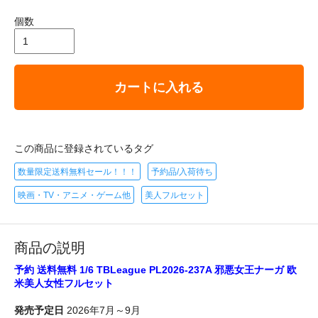
個数
カートに入れる
この商品に登録されているタグ
数量限定送料無料セール！！！
予約品/入荷待ち
映画・TV・アニメ・ゲーム他
美人フルセット
商品の説明
予約 送料無料 1/6 TBLeague PL2026-237A 邪悪女王ナーガ 欧
米美人女性フルセット
発売予定日
2026年7月～9月