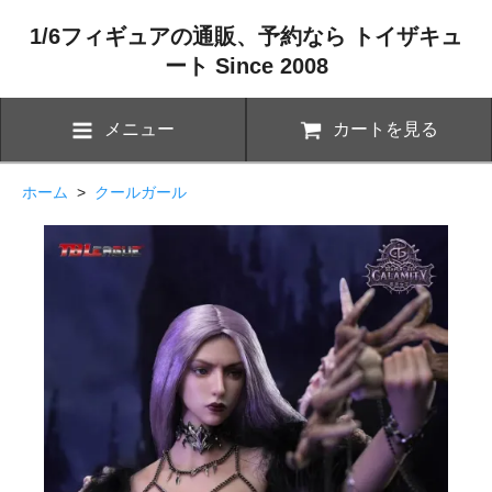
1/6フィギュアの通販、予約なら トイザキュ
ート Since 2008
メニュー
カートを見る
ホーム
>
クールガール