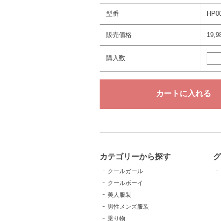
型番
HP0
販売価格
19,
購入数
カテゴリーから探す
クールガール
クールボーイ
美人服装
男性メンズ服装
乗り物