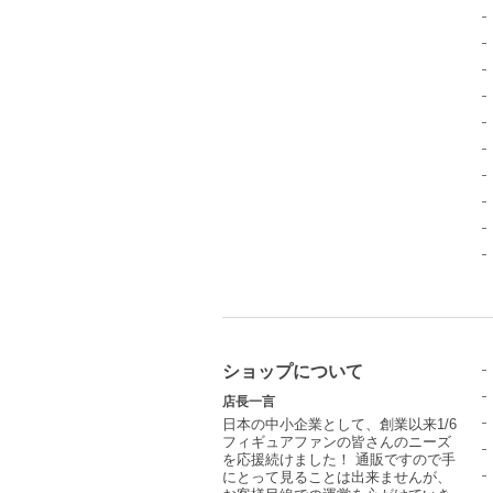
ショップについて
店長一言
日本の中小企業として、創業以来1/6
フィギュアファンの皆さんのニーズ
を応援続けました！ 通販ですので手
にとって見ることは出来ませんが、