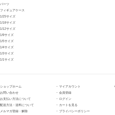
パーツ
フィギュアケース
1/25サイズ
1/18サイズ
1/12サイズ
1/9サイズ
1/5サイズ
1/4サイズ
1/3サイズ
1/1サイズ
ショップホーム
マイアカウント
お問い合わせ
会員登録
お支払い方法について
ログイン
配送方法・送料について
カートを見る
メルマガ登録・解除
プライバシーポリシー