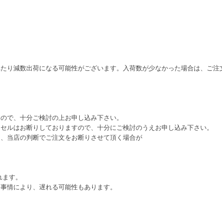
れたり減数出荷になる可能性がございます。入荷数が少なかった場合は、ご注
すので、十分ご検討の上お申し込み下さい。
ンセルはお断りしておりますので、十分にご検討のうえお申し込み下さい。
は、当店の判断でご注文をお断りさせて頂く場合が
れます。
ー事情により、遅れる可能性もあります。