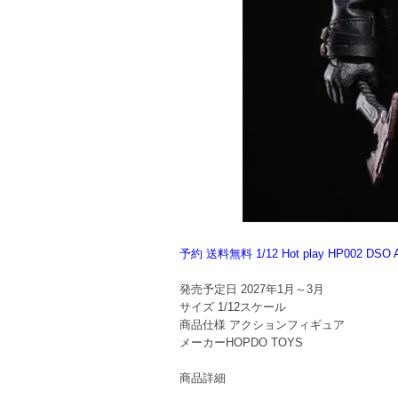
予約 送料無料 1/12 Hot play HP002
発売予定日
2027年1月～3月
サイズ
1/12スケール
商品仕様
アクションフィギュア
メーカー
HOPDO TOYS
商品詳細