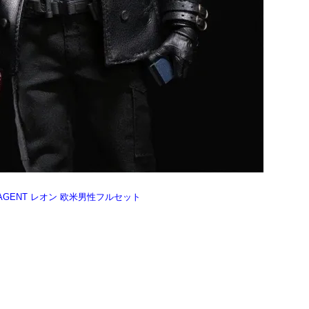
 DSO AGENT レオン 欧米男性フルセット