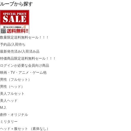
グループから探す
数量限定送料無料セール！！！
予約品/入荷待ち
最新発売済み/入荷済み品
特価商品限定送料無料セール！！！
ログインが必要な会員向け商品
映画・TV・アニメ・ゲーム他
男性（フルセット）
男性（ヘッド）
美人フルセット
美人ヘッド
M.J.
創作・オリジナル
ミリタリー
ヘッド＋服セット （素体なし）