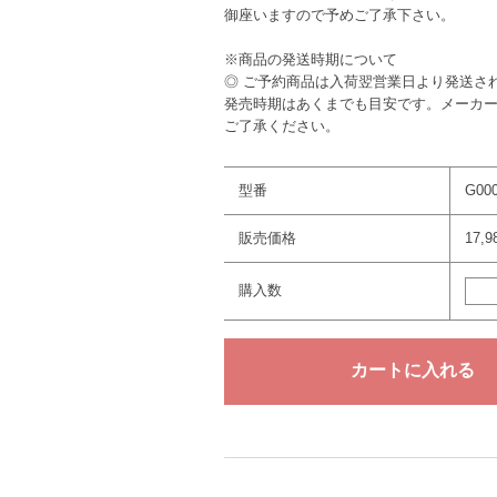
御座いますので予めご了承下さい。
※商品の発送時期について
◎ ご予約商品は入荷翌営業日より発送さ
発売時期はあくまでも目安です。メーカ
ご了承ください。
型番
G00
販売価格
17,
購入数