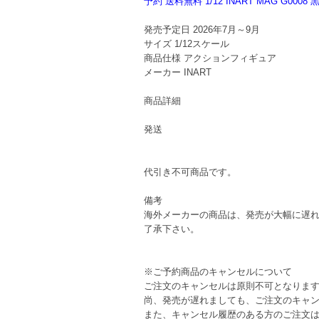
予約 送料無料 1/12 INART MAG G0
発売予定日
2026年7月～9月
サイズ
1/12スケール
商品仕様
アクションフィギュア
メーカー
INART
商品詳細
発送
代引き不可商品です。
備考
海外メーカーの商品は、発売が大幅に遅
了承下さい。
※ご予約商品のキャンセルについて
ご注文のキャンセルは原則不可となりま
尚、発売が遅れましても、ご注文のキャ
また、キャンセル履歴のある方のご注文