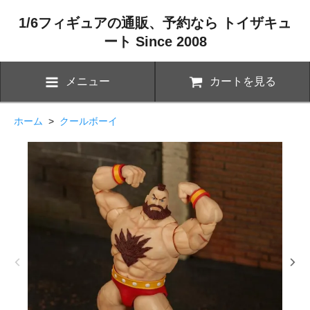
1/6フィギュアの通販、予約なら トイザキュ
ート Since 2008
メニュー
カートを見る
ホーム
>
クールボーイ