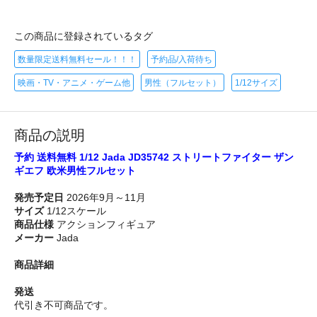
この商品に登録されているタグ
数量限定送料無料セール！！！
予約品/入荷待ち
映画・TV・アニメ・ゲーム他
男性（フルセット）
1/12サイズ
商品の説明
予約 送料無料 1/12 Jada JD35742 ストリートファイター ザン
ギエフ 欧米男性フルセット
発売予定日
2026年9月～11月
サイズ
1/12スケール
商品仕様
アクションフィギュア
メーカー
Jada
商品詳細
発送
代引き不可商品です。