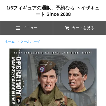
1/6フィギュアの通販、予約なら トイザキュ
ート Since 2008
メニュー
カートを見る
ホーム
>
クールボーイ