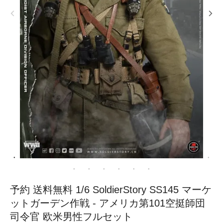
予約 送料無料 1/6 SoldierStory SS145 マーケ
ットガーデン作戦 - アメリカ第101空挺師団
司令官 欧米男性フルセット