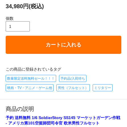
34,980円(税込)
個数
カートに入れる
この商品に登録されているタグ
数量限定送料無料セール！！！
予約品/入荷待ち
映画・TV・アニメ・ゲーム他
男性（フルセット）
ミリタリー
商品の説明
予約 送料無料 1/6 SoldierStory SS145 マーケットガーデン作戦
- アメリカ第101空挺師団司令官 欧米男性フルセット