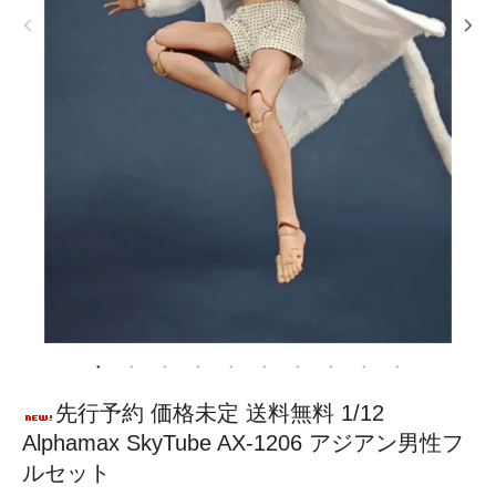
先行予約 価格未定 送料無料 1/12
Alphamax SkyTube AX-1206 アジアン男性フ
ルセット