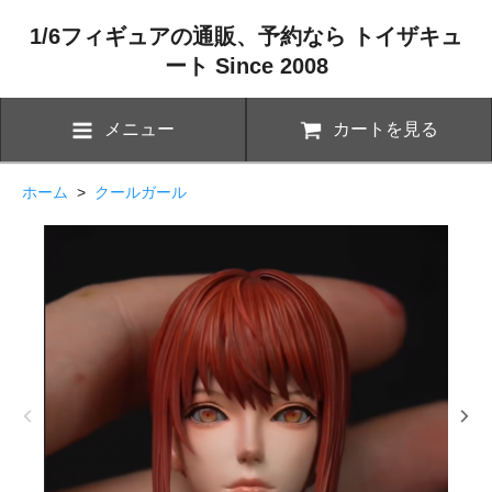
1/6フィギュアの通販、予約なら トイザキュ
ート Since 2008
メニュー
カートを見る
ホーム
>
クールガール