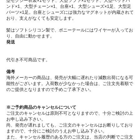
型セクシー衣装×1セット、大型ソファ×1セット、大型ヘッドバ
ンド×1、大型チェーン×1、台座×1、大型シューズ×1足、大型足
パーツ×1足。台座とシューズには強力なマグネットが内蔵されて
おり、支えがなくても安定します。
髪はソフトシリコン製で、ポニーテールにはワイヤーが入ってお
り、自由に動かせます。
発送
代引き不可商品です。
備考
海外メーカーの商品は、発売が大幅に遅れたり減数出荷になる可
能性がございます。入荷数が少なかった場合は、ご注文先着順で
のご提供となりますので予めご了承下さい。
※ご予約商品のキャンセルについて
ご注文のキャンセルは原則不可となりますので、十分ご検討の上
お申し込み下さい。
尚、発売が遅れましても、ご注文のキャンセルはお断りしており
ますので、十分にご検討のうえお申し込み下さい。
また、キャンセル履歴のある方のご注文は、当店の判断でご注文