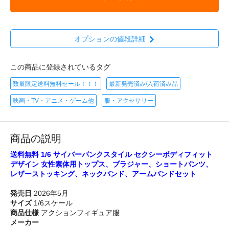
オプションの値段詳細
この商品に登録されているタグ
数量限定送料無料セール！！！
最新発売済み/入荷済み品
映画・TV・アニメ・ゲーム他
服・アクセサリー
商品の説明
送料無料 1/6 サイバーパンクスタイル セクシーボディフィット
デザイン 女性素体用トップス、ブラジャー、ショートパンツ、
レザーストッキング、ネックバンド、アームバンドセット
発売日
2026年5月
サイズ
1/6スケール
商品仕様
アクションフィギュア服
メーカー