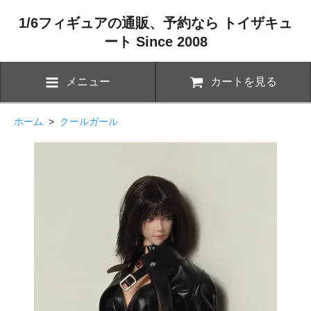
1/6フィギュアの通販、予約なら トイザキュ
ート Since 2008
メニュー
カートを見る
ホーム
>
クールガール