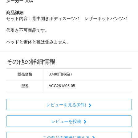
メーカー
JOA
商品詳細
セット内容：背中開きボディスーツ×1、レザーホットパンツ×1
代引き不可商品です。
ヘッドと素体と靴は含みません。
その他の詳細情報
販売価格
3,480円(税込)
型番
ACG26-M05-05
レビューを見る(0件)
レビューを投稿
この商品を友達に教える