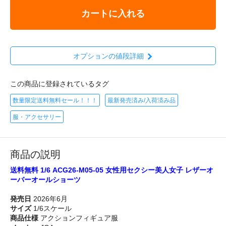
カートに入れる
オプションの値段詳細
この商品に登録されているタグ
数量限定送料無料セール！！！
最新発売済み/入荷済み品
服・アクセサリー
商品の説明
送料無料 1/6 ACG26-M05-05 女性用セクシー美人女子 レザーオ
ーバーオールショーツ
発売日
2026年6月
サイズ
1/6スケール
商品仕様
アクションフィギュア服