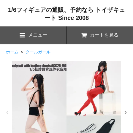
1/6フィギュアの通販、予約なら トイザキュ
ート Since 2008
メニュー
カートを見る
ホーム
>
クールガール