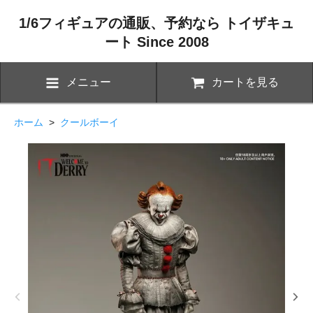
1/6フィギュアの通販、予約なら トイザキュ
ート Since 2008
メニュー
カートを見る
ホーム
>
クールボーイ