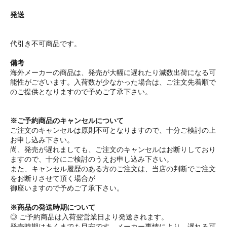
発送
代引き不可商品です。
備考
海外メーカーの商品は、発売が大幅に遅れたり減数出荷になる可
能性がございます。入荷数が少なかった場合は、ご注文先着順で
のご提供となりますので予めご了承下さい。
※ご予約商品のキャンセルについて
ご注文のキャンセルは原則不可となりますので、十分ご検討の上
お申し込み下さい。
尚、発売が遅れましても、ご注文のキャンセルはお断りしており
ますので、十分にご検討のうえお申し込み下さい。
また、キャンセル履歴のある方のご注文は、当店の判断でご注文
をお断りさせて頂く場合が
御座いますので予めご了承下さい。
※商品の発送時期について
◎ ご予約商品は入荷翌営業日より発送されます。
発売時期はあくまでも目安です。メーカー事情により、遅れる可