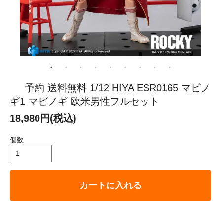
予約 送料無料 1/12 HIYA ESR0165 マビノ
ギ1 マビノギ 欧米男性フルセット
18,980円(税込)
個数
カートに入れる