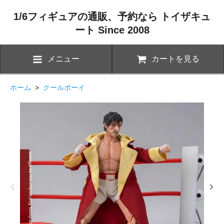
1/6フィギュアの通販、予約なら トイザキュ
ート Since 2008
メニュー
カートを見る
ホーム
>
クールボーイ