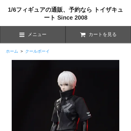
1/6フィギュアの通販、予約なら トイザキュ
ート Since 2008
メニュー
カートを見る
ホーム
>
クールボーイ