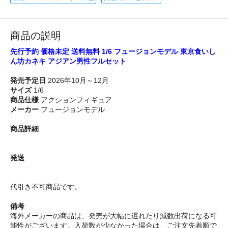
商品の説明
先行予約 価格未定 送料無料 1/6 フュージョンモデル 東京食いし
ん坊カネキ アジアン男性フルセット
発売予定日
2026年10月～12月
サイズ
1/6
商品仕様
アクションフィギュア
メーカー
フュージョンモデル
商品詳細
発送
代引き不可商品です。
備考
海外メーカーの商品は、発売が大幅に遅れたり減数出荷になる可
能性がございます。入荷数が少なかった場合は、ご注文先着順で