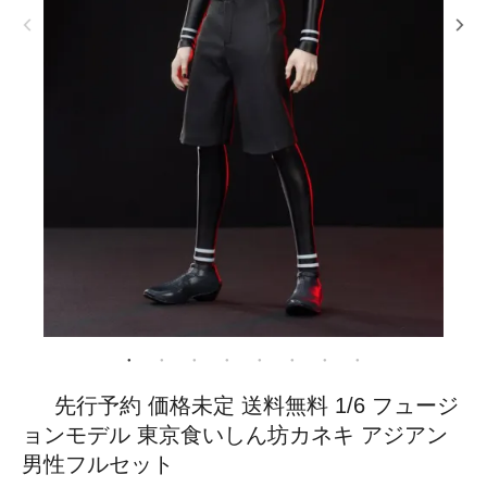
先行予約 価格未定 送料無料 1/6 フュージ
ョンモデル 東京食いしん坊カネキ アジアン
男性フルセット