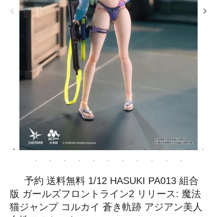
予約 送料無料 1/12 HASUKI PA013 組合
版 ガールズフロントライン2 リリース: 魔法
猫ジャンプ コルカイ 蒼き軌跡 アジアン美人