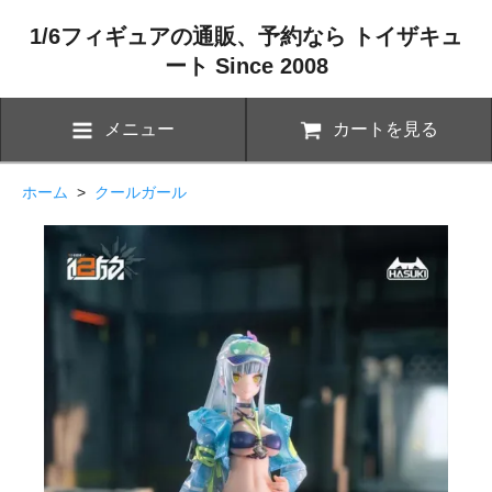
1/6フィギュアの通販、予約なら トイザキュ
ート Since 2008
メニュー
カートを見る
ホーム
>
クールガール