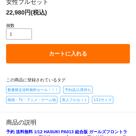
女性フルセット
22,980円(税込)
個数
カートに入れる
この商品に登録されているタグ
数量限定送料無料セール！！！
予約品/入荷待ち
映画・TV・アニメ・ゲーム他
美人フルセット
1/12サイズ
商品の説明
予約 送料無料 1/12 HASUKI PA013 組合版 ガールズフロントラ