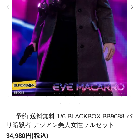
予約 送料無料 1/6 BLACKBOX BB9088 パ
リ暗殺者 アジアン美人女性フルセット
34,980円(税込)