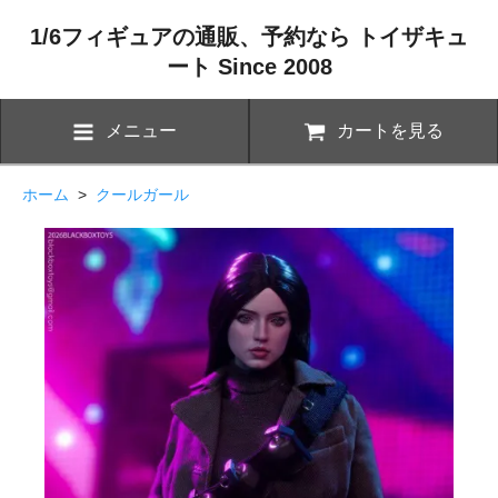
1/6フィギュアの通販、予約なら トイザキュ
ート Since 2008
メニュー
カートを見る
ホーム
>
クールガール