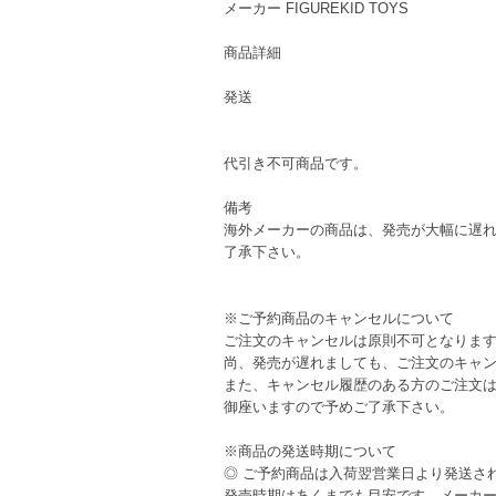
メーカー
FIGUREKID TOYS
商品詳細
発送
代引き不可商品です。
備考
海外メーカーの商品は、発売が大幅に遅
了承下さい。
※ご予約商品のキャンセルについて
ご注文のキャンセルは原則不可となりま
尚、発売が遅れましても、ご注文のキャ
また、キャンセル履歴のある方のご注文
御座いますので予めご了承下さい。
※商品の発送時期について
◎ ご予約商品は入荷翌営業日より発送さ
発売時期はあくまでも目安です。メーカ