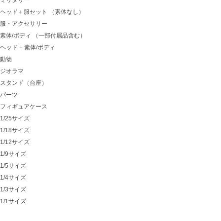
ミリタリー
ヘッド＋服セット （素体なし）
服・アクセサリー
素体/ボディ （一部付属品含む）
ヘッド + 素体/ボディ
動物
ジオラマ
スタンド（台座）
パーツ
フィギュアケース
1/25サイズ
1/18サイズ
1/12サイズ
1/9サイズ
1/5サイズ
1/4サイズ
1/3サイズ
1/1サイズ