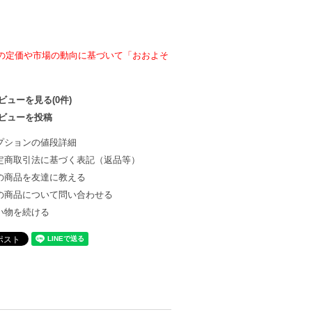
の定価や市場の動向に基づいて「おおよそ
ビューを見る(0件)
ビューを投稿
プションの値段詳細
定商取引法に基づく表記（返品等）
の商品を友達に教える
の商品について問い合わせる
い物を続ける