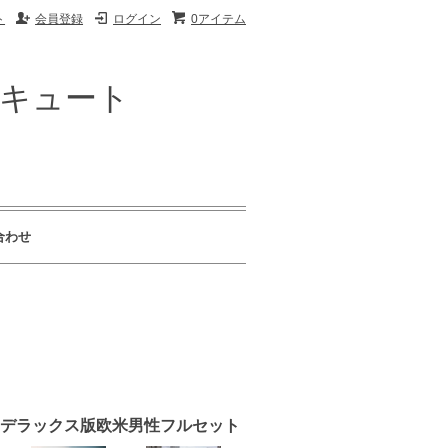
ト
会員登録
ログイン
0アイテム
ザキュート
合わせ
ウンド・デラックス版欧米男性フルセット