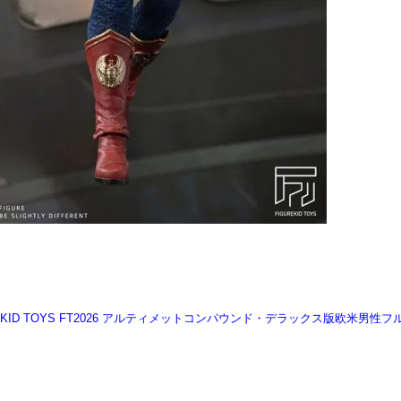
UREKID TOYS FT2026 アルティメットコンパウンド・デラックス版欧米男性