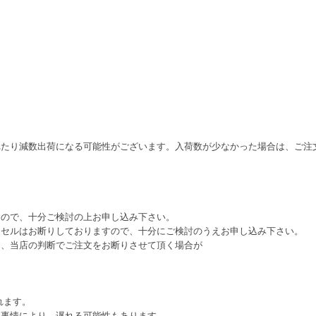
れたり減数出荷になる可能性がございます。入荷数が少なかった場合は、ご注
すので、十分ご検討の上お申し込み下さい。
ンセルはお断りしておりますので、十分にご検討のうえお申し込み下さい。
は、当店の判断でご注文をお断りさせて頂く場合が
れます。
ー事情により、遅れる可能性もあります。