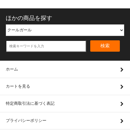
ほかの商品を探す
検索
ホーム
カートを見る
特定商取引法に基づく表記
プライバシーポリシー