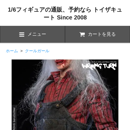
1/6フィギュアの通販、予約なら トイザキュ
ート Since 2008
メニュー
カートを見る
ホーム
>
クールガール