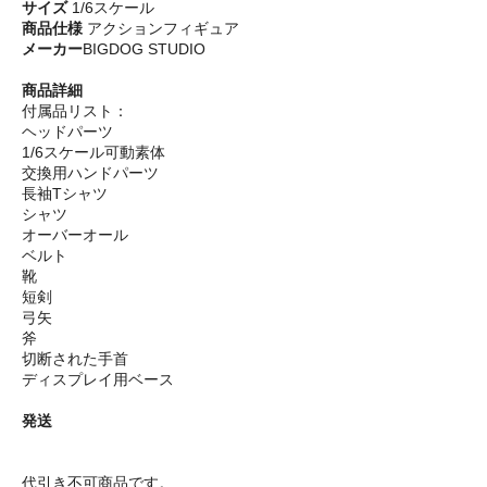
サイズ
1/6スケール
商品仕様
アクションフィギュア
メーカー
BIGDOG STUDIO
商品詳細
付属品リスト：
ヘッドパーツ
1/6スケール可動素体
交換用ハンドパーツ
長袖Tシャツ
シャツ
オーバーオール
ベルト
靴
短剣
弓矢
斧
切断された手首
ディスプレイ用ベース
発送
代引き不可商品です。