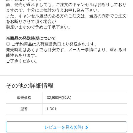
尚、発売が遅れましても、ご注文のキャンセルはお断りしており
ますので、十分にご検討のうえお申し込み下さい。
また、キャンセル履歴のある方のご注文は、当店の判断でご注文
をお断りさせて頂く場合が
御座いますので予めご了承下さい。
※商品の発送時期について
◎ ご予約商品は入荷翌営業日より発送されます。
発売時期はあくまでも目安です。メーカー事情により、遅れる可
能性もあります。
ご了承ください。
その他の詳細情報
販売価格
32,980円(税込)
型番
HD01
レビューを見る(0件)