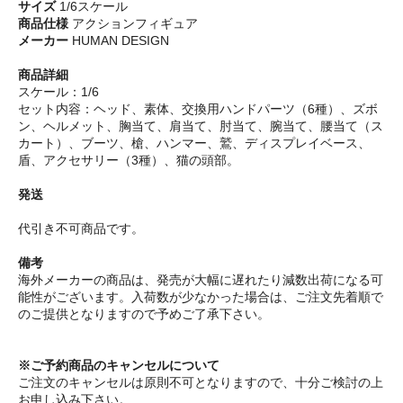
サイズ
1/6スケール
商品仕様
アクションフィギュア
メーカー
HUMAN DESIGN
商品詳細
スケール：1/6
セット内容：ヘッド、素体、交換用ハンドパーツ（6種）、ズボ
ン、ヘルメット、胸当て、肩当て、肘当て、腕当て、腰当て（ス
カート）、ブーツ、槍、ハンマー、鷲、ディスプレイベース、
盾、アクセサリー（3種）、猫の頭部。
発送
代引き不可商品です。
備考
海外メーカーの商品は、発売が大幅に遅れたり減数出荷になる可
能性がございます。入荷数が少なかった場合は、ご注文先着順で
のご提供となりますので予めご了承下さい。
※ご予約商品のキャンセルについて
ご注文のキャンセルは原則不可となりますので、十分ご検討の上
お申し込み下さい。