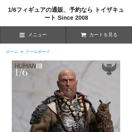
1/6フィギュアの通販、予約なら トイザキュ
ート Since 2008
メニュー
カートを見る
ホーム
>
クールボーイ