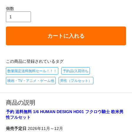
個数
カートに入れる
この商品に登録されているタグ
数量限定送料無料セール！！！
予約品/入荷待ち
映画・TV・アニメ・ゲーム他
男性（フルセット）
商品の説明
予約 送料無料 1/6 HUMAN DESIGN HD01 フクロウ騎士 欧米男
性フルセット
発売予定日
2026年11月～12月