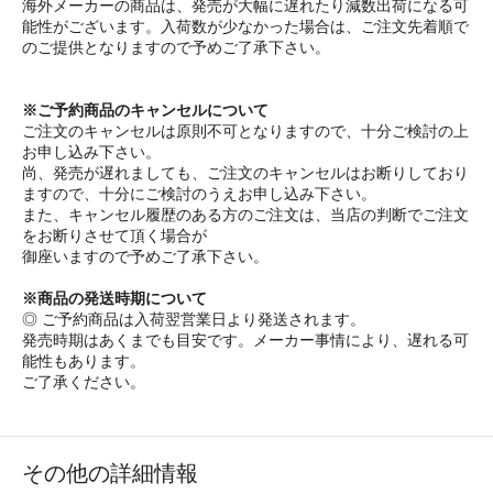
海外メーカーの商品は、発売が大幅に遅れたり減数出荷になる可
能性がございます。入荷数が少なかった場合は、ご注文先着順で
のご提供となりますので予めご了承下さい。
※ご予約商品のキャンセルについて
ご注文のキャンセルは原則不可となりますので、十分ご検討の上
お申し込み下さい。
尚、発売が遅れましても、ご注文のキャンセルはお断りしており
ますので、十分にご検討のうえお申し込み下さい。
また、キャンセル履歴のある方のご注文は、当店の判断でご注文
をお断りさせて頂く場合が
御座いますので予めご了承下さい。
※商品の発送時期について
◎ ご予約商品は入荷翌営業日より発送されます。
発売時期はあくまでも目安です。メーカー事情により、遅れる可
能性もあります。
ご了承ください。
その他の詳細情報