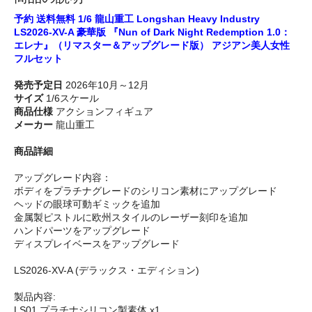
予約 送料無料 1/6 龍山重工 Longshan Heavy Industry
LS2026-XV-A 豪華版 『Nun of Dark Night Redemption 1.0：
エレナ』（リマスター＆アップグレード版） アジアン美人女性
フルセット
発売予定日
2026年10月～12月
サイズ
1/6スケール
商品仕様
アクションフィギュア
メーカー
龍山重工
商品詳細
アップグレード内容：
ボディをプラチナグレードのシリコン素材にアップグレード
ヘッドの眼球可動ギミックを追加
金属製ピストルに欧州スタイルのレーザー刻印を追加
ハンドパーツをアップグレード
ディスプレイベースをアップグレード
LS2026-XV-A (デラックス・エディション)
製品内容:
LS01 プラチナシリコン製素体 x1