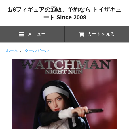
1/6フィギュアの通販、予約なら トイザキュ
ート Since 2008
メニュー
カートを見る
ホーム
>
クールガール