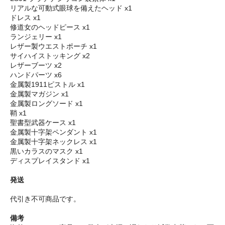
リアルな可動式眼球を備えたヘッド x1
ドレス x1
修道女のヘッドピース x1
ランジェリー x1
レザー製ウエストポーチ x1
サイハイストッキング x2
レザーブーツ x2
ハンドパーツ x6
金属製1911ピストル x1
金属製マガジン x1
金属製ロングソード x1
鞘 x1
聖書型武器ケース x1
金属製十字架ペンダント x1
金属製十字架ネックレス x1
黒いカラスのマスク x1
ディスプレイスタンド x1
発送
代引き不可商品です。
備考