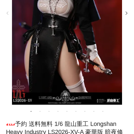
予約 送料無料 1/6 龍山重工 Longshan
Heavy Industry LS2026-XV-A 豪華版 暗夜修