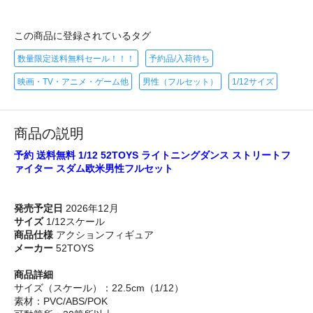
この商品に登録されているタグ
数量限定送料無料セール！！！
予約品/入荷待ち
映画・TV・アニメ・ゲーム他
男性（フルセット）
1/12サイズ
商品の説明
予約 送料無料 1/12 52TOYS ライトニングダンス ストリートフ
ァイター スダム欧米男性フルセット
発売予定日
2026年12月
サイズ
1/12スケール
商品仕様
アクションフィギュア
メーカー
52TOYS
商品詳細
サイズ（スケール）：22.5cm（1/12）
素材：PVC/ABS/POK