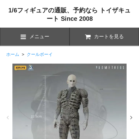
1/6フィギュアの通販、予約なら トイザキュ
ート Since 2008
メニュー
カートを見る
ホーム
>
クールボーイ