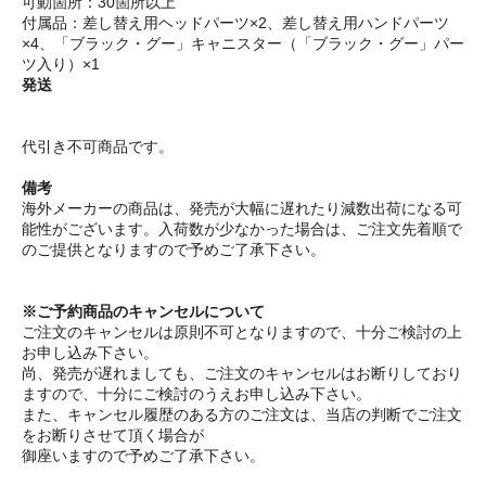
可動箇所：30箇所以上
付属品：差し替え用ヘッドパーツ×2、差し替え用ハンドパーツ
×4、「ブラック・グー」キャニスター（「ブラック・グー」パー
ツ入り）×1
発送
代引き不可商品です。
備考
海外メーカーの商品は、発売が大幅に遅れたり減数出荷になる可
能性がございます。入荷数が少なかった場合は、ご注文先着順で
のご提供となりますので予めご了承下さい。
※ご予約商品のキャンセルについて
ご注文のキャンセルは原則不可となりますので、十分ご検討の上
お申し込み下さい。
尚、発売が遅れましても、ご注文のキャンセルはお断りしており
ますので、十分にご検討のうえお申し込み下さい。
また、キャンセル履歴のある方のご注文は、当店の判断でご注文
をお断りさせて頂く場合が
御座いますので予めご了承下さい。