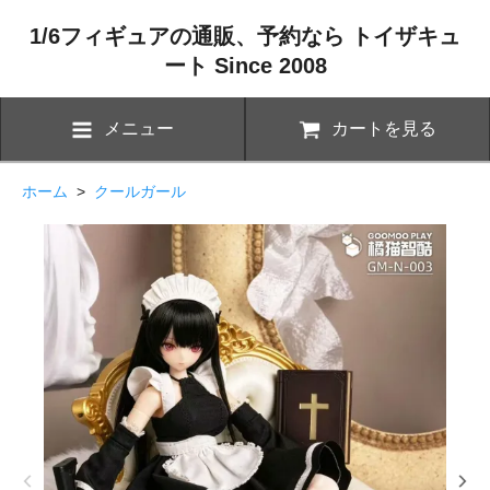
1/6フィギュアの通販、予約なら トイザキュ
ート Since 2008
メニュー
カートを見る
ホーム
>
クールガール