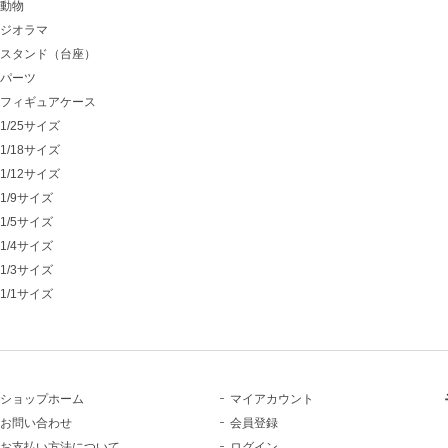
動物
ジオラマ
スタンド（台座）
パーツ
フィギュアケース
1/25サイズ
1/18サイズ
1/12サイズ
1/9サイズ
1/5サイズ
1/4サイズ
1/3サイズ
1/1サイズ
ショップホーム
マイアカウント
お問い合わせ
会員登録
お支払い方法について
ログイン