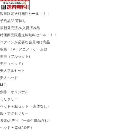
数量限定送料無料セール！！！
予約品/入荷待ち
最新発売済み/入荷済み品
特価商品限定送料無料セール！！！
ログインが必要な会員向け商品
映画・TV・アニメ・ゲーム他
男性（フルセット）
男性（ヘッド）
美人フルセット
美人ヘッド
M.J.
創作・オリジナル
ミリタリー
ヘッド＋服セット （素体なし）
服・アクセサリー
素体/ボディ （一部付属品含む）
ヘッド + 素体/ボディ