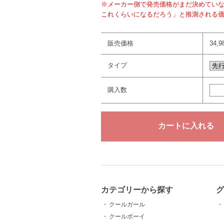
※メーカー側で発売価格がまだ決めてい
これくらいになるだろう」と推測される
販売価格
34,
タイプ
購入数
カテゴリーから探す
クールガール
クールボーイ