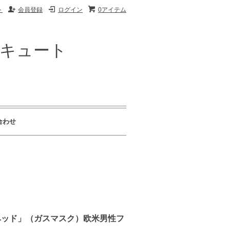
ト
会員登録
ログイン
0アイテム
ザキュート
合わせ
フライ・ヘッド」（ガスマスク）欧米男性フ