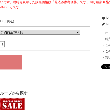
ないです。現時点表示した販売価格は「見込み参考価格」です。同じ種類商品
価格のことです。
レ
980円(税込)
レ
オ
特
こ
こ
買
グループから探す