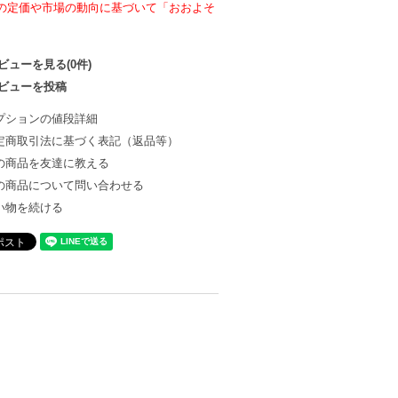
の定価や市場の動向に基づいて「おおよそ
ビューを見る(0件)
ビューを投稿
プションの値段詳細
定商取引法に基づく表記（返品等）
の商品を友達に教える
の商品について問い合わせる
い物を続ける