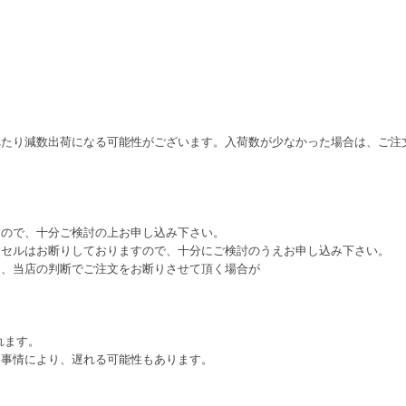
れたり減数出荷になる可能性がございます。入荷数が少なかった場合は、ご注
すので、十分ご検討の上お申し込み下さい。
ンセルはお断りしておりますので、十分にご検討のうえお申し込み下さい。
は、当店の判断でご注文をお断りさせて頂く場合が
れます。
ー事情により、遅れる可能性もあります。