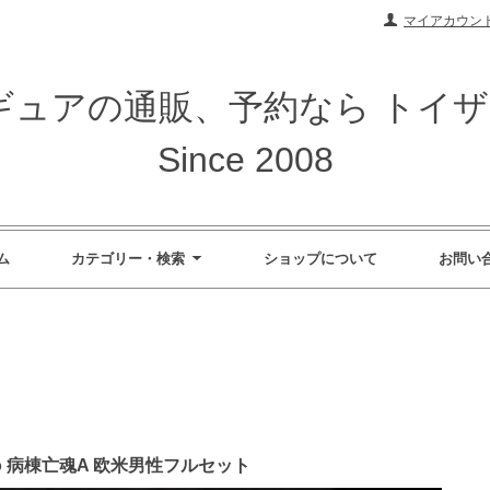
マイアカウン
ィギュアの通販、予約なら トイ
Since 2008
ム
カテゴリー・検索
ショップについて
お問い
tudio 病棟亡魂A 欧米男性フルセット