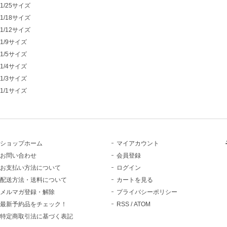
1/25サイズ
1/18サイズ
1/12サイズ
1/9サイズ
1/5サイズ
1/4サイズ
1/3サイズ
1/1サイズ
ショップホーム
マイアカウント
お問い合わせ
会員登録
お支払い方法について
ログイン
配送方法・送料について
カートを見る
メルマガ登録・解除
プライバシーポリシー
最新予約品をチェック！
RSS
/
ATOM
特定商取引法に基づく表記