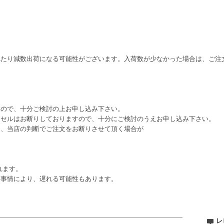
れたり減数出荷になる可能性がございます。入荷数が少なかった場合は、ご注
すので、十分ご検討の上お申し込み下さい。
ンセルはお断りしておりますので、十分にご検討のうえお申し込み下さい。
は、当店の判断でご注文をお断りさせて頂く場合が
れます。
ー事情により、遅れる可能性もあります。
レ