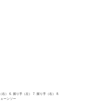
） 6. 握り手（左） 7. 握り手（右） 8.
. チェーンソー