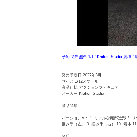
予約 送料無料 1/12 Kraken Studio 
発売予定日
2027年3月
サイズ
1/12スケール
商品仕様
アクションフィギュア
メーカー
Kraken Studio
商品詳細
バージョンA： 1. リアルな頭部造形 2. リ
掴み手（左） 9. 掴み手（右） 10. 素体 11
発送