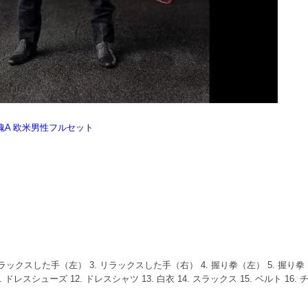
病棟亡魂A 欧米男性フルセット
ラックスした手（左） 3. リラックスした手（右） 4. 握り拳（左） 5. 握り拳（右
. ドレスシューズ 12. ドレスシャツ 13. 白衣 14. スラックス 15. ベルト 16