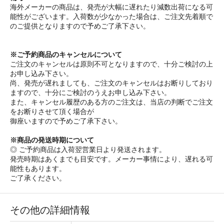
海外メーカーの商品は、発売が大幅に遅れたり減数出荷になる可
能性がございます。入荷数が少なかった場合は、ご注文先着順で
のご提供となりますので予めご了承下さい。
※ご予約商品のキャンセルについて
ご注文のキャンセルは原則不可となりますので、十分ご検討の上
お申し込み下さい。
尚、発売が遅れましても、ご注文のキャンセルはお断りしており
ますので、十分にご検討のうえお申し込み下さい。
また、キャンセル履歴のある方のご注文は、当店の判断でご注文
をお断りさせて頂く場合が
御座いますので予めご了承下さい。
※商品の発送時期について
◎ ご予約商品は入荷翌営業日より発送されます。
発売時期はあくまでも目安です。メーカー事情により、遅れる可
能性もあります。
ご了承ください。
その他の詳細情報