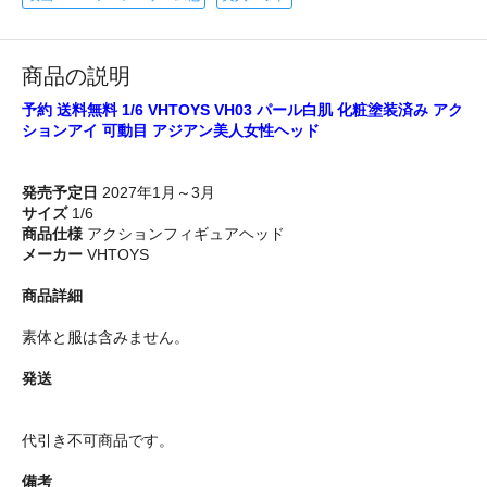
商品の説明
予約 送料無料 1/6 VHTOYS VH03 パール白肌 化粧塗装済み アク
ションアイ 可動目 アジアン美人女性ヘッド
発売予定日
2027年1月～3月
サイズ
1/6
商品仕様
アクションフィギュアヘッド
メーカー
VHTOYS
商品詳細
素体と服は含みません。
発送
代引き不可商品です。
備考