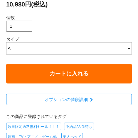
10,980円(税込)
個数
タイプ
カートに入れる
オプションの値段詳細
この商品に登録されているタグ
数量限定送料無料セール！！！
予約品/入荷待ち
映画・TV・アニメ・ゲーム他
美人ヘッド