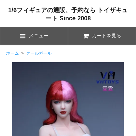
1/6フィギュアの通販、予約なら トイザキュ
ート Since 2008
メニュー
カートを見る
ホーム
>
クールガール