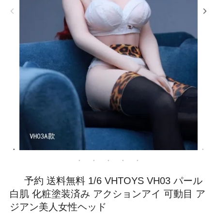
予約 送料無料 1/6 VHTOYS VH03 パール
白肌 化粧塗装済み アクションアイ 可動目 ア
ジアン美人女性ヘッド