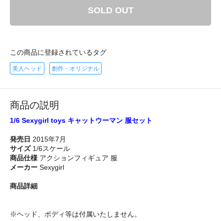
SOLD OUT
この商品に登録されているタグ
美人ヘッド
創作・オリジナル
商品の説明
1/6 Sexygirl toys キャットウーマン 服セット
発売日
2015年7月
サイズ
1/6スケール
商品仕様
アクションフィギュア 服
メーカー
Sexygirl
商品詳細
※ヘッド、ボディ等は付属いたしません。