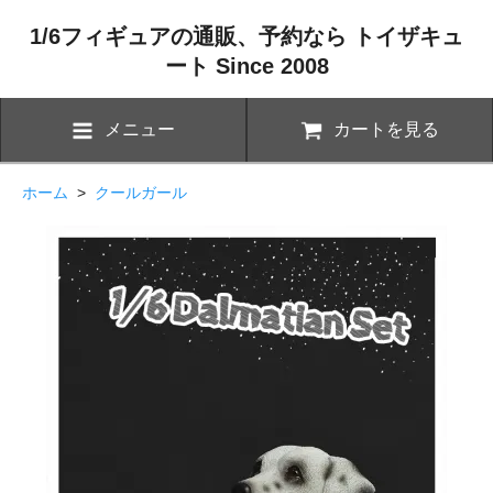
1/6フィギュアの通販、予約なら トイザキュ
ート Since 2008
メニュー
カートを見る
ホーム
>
クールガール