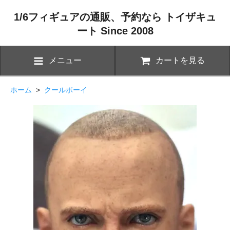
1/6フィギュアの通販、予約なら トイザキュ
ート Since 2008
メニュー
カートを見る
ホーム
>
クールボーイ