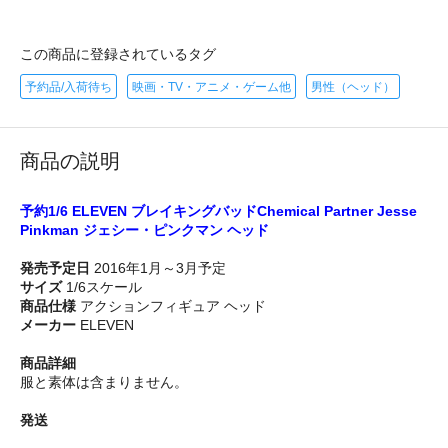
この商品に登録されているタグ
予約品/入荷待ち
映画・TV・アニメ・ゲーム他
男性（ヘッド）
商品の説明
予約1/6 ELEVEN ブレイキングバッドChemical Partner Jesse
Pinkman ジェシー・ピンクマン ヘッド
発売予定日
2016年1月～3月予定
サイズ
1/6スケール
商品仕様
アクションフィギュア ヘッド
メーカー
ELEVEN
商品詳細
服と素体は含まりません。
発送