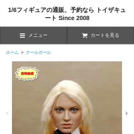
1/6フィギュアの通販、予約なら トイザキュ
ート Since 2008
メニュー
カートを見る
ホーム
>
クールガール