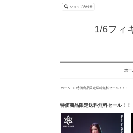
ショップ内検索
1/6フ
ホー
ホーム
>
特価商品限定送料無料セール！！！
特価商品限定送料無料セール！！