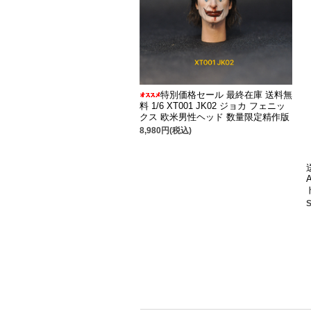
特別価格セール 最終在庫 送料無
料 1/6 XT001 JK02 ジョカ フェニッ
クス 欧米男性ヘッド 数量限定精作版
8,980円(税込)