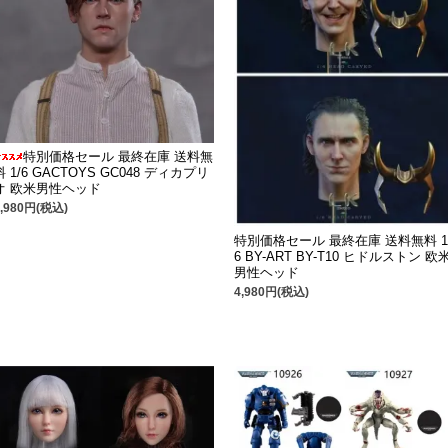
特別価格セール 最終在庫 送料無
料 1/6 GACTOYS GC048 ディカプリ
オ 欧米男性ヘッド
4,980円(税込)
特別価格セール 最終在庫 送料無料 1
6 BY-ART BY-T10 ヒドルストン 欧
男性ヘッド
4,980円(税込)