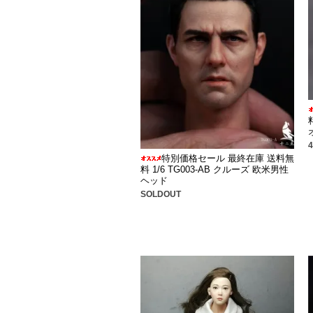
特別価格セール 最終在庫 送料無
料 1/6 TG003-AB クルーズ 欧米男性
ヘッド
SOLDOUT