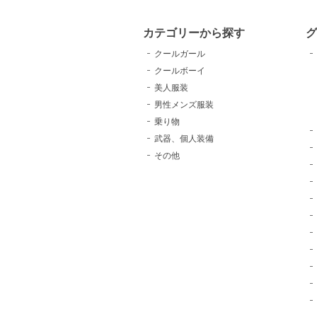
カテゴリーから探す
クールガール
クールボーイ
美人服装
男性メンズ服装
乗り物
武器、個人装備
その他