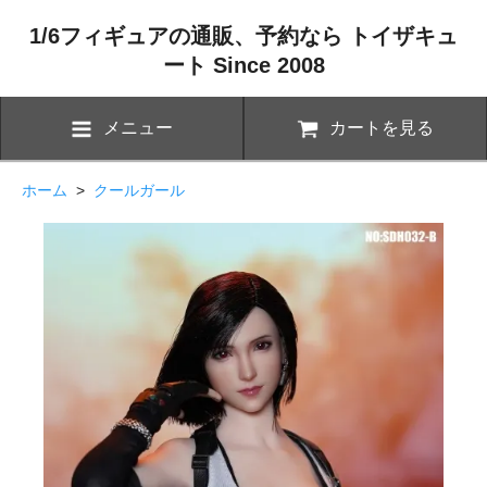
1/6フィギュアの通販、予約なら トイザキュ
ート Since 2008
メニュー
カートを見る
ホーム
>
クールガール