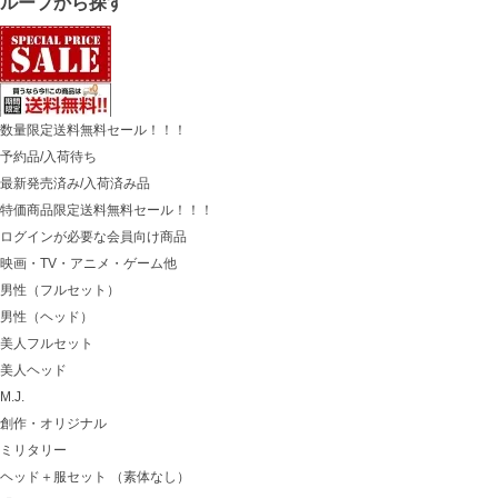
グループから探す
数量限定送料無料セール！！！
予約品/入荷待ち
最新発売済み/入荷済み品
特価商品限定送料無料セール！！！
ログインが必要な会員向け商品
映画・TV・アニメ・ゲーム他
男性（フルセット）
男性（ヘッド）
美人フルセット
美人ヘッド
M.J.
創作・オリジナル
ミリタリー
ヘッド＋服セット （素体なし）