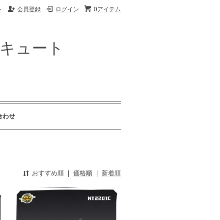
ト
会員登録
ログイン
0アイテム
ザキュート
合わせ
おすすめ順
|
価格順
|
新着順