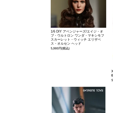
1/6 DIY アベンジャーズ/エイジ・オ
ブ・ウルトロン ワンダ・マキシモフ
スカーレット・ウィッチ エリザベ
ス・オルセン ヘッド
5,980円(税込)