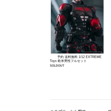
予約 送料無料 1/12 EXTREME
Toys 欧米男性フルセット
SOLDOUT