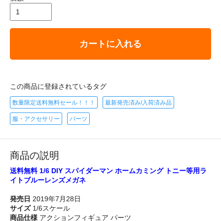
カートに入れる
この商品に登録されているタグ
数量限定送料無料セール！！！
最新発売済み/入荷済み品
服・アクセサリー
パーツ
商品の説明
送料無料 1/6 DIY スパイダーマン ホームカミング トニー等用ラ
イトブルーレンズメガネ
発売日
2019年7月28日
サイズ
1/6スケール
商品仕様
アクションフィギュア パーツ