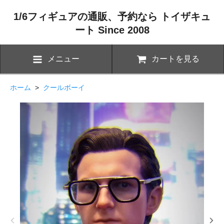
1/6フィギュアの通販、予約なら トイザキュ
ート Since 2008
メニュー
カートを見る
ホーム
>
クールボーイ