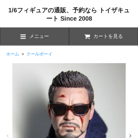
1/6フィギュアの通販、予約なら トイザキュ
ート Since 2008
メニュー
カートを見る
ホーム
>
クールボーイ