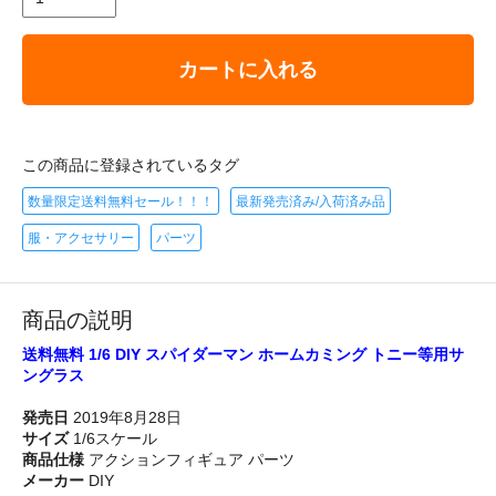
カートに入れる
この商品に登録されているタグ
数量限定送料無料セール！！！
最新発売済み/入荷済み品
服・アクセサリー
パーツ
商品の説明
送料無料 1/6 DIY スパイダーマン ホームカミング トニー等用サ
ングラス
発売日
2019年8月28日
サイズ
1/6スケール
商品仕様
アクションフィギュア パーツ
メーカー
DIY