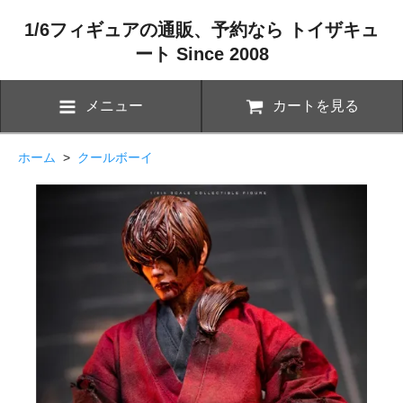
1/6フィギュアの通販、予約なら トイザキュ
ート Since 2008
メニュー
カートを見る
ホーム
>
クールボーイ