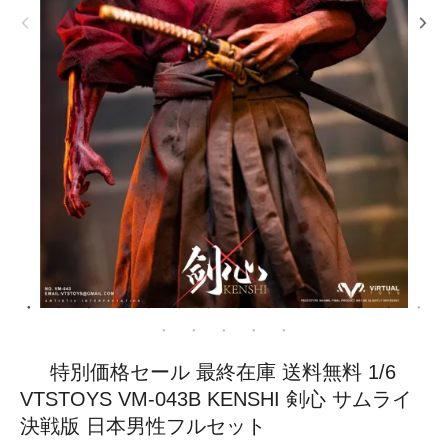
特別価格セール 最終在庫 送料無料 1/6
VTSTOYS VM-043B KENSHI 剣心 サムライ
決戦版 日本男性フルセット