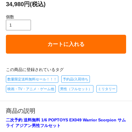
34,980円(税込)
個数
カートに入れる
この商品に登録されているタグ
数量限定送料無料セール！！！
予約品/入荷待ち
映画・TV・アニメ・ゲーム他
男性（フルセット）
ミリタリー
商品の説明
二次予約 送料無料 1/6 POPTOYS EX049 Warrior Scorpion サム
ライ アジアン男性フルセット