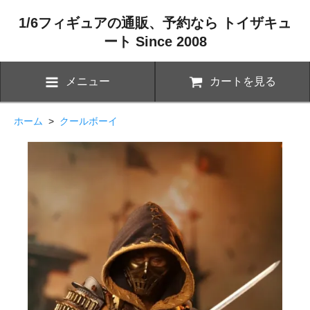
1/6フィギュアの通販、予約なら トイザキュ
ート Since 2008
メニュー
カートを見る
ホーム
>
クールボーイ