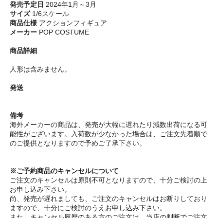
発売予定日
2024年1月～3月
サイズ
1/6スケール
商品仕様
アクションフィギュア
メーカー
POP COSTUME
商品詳細
人形は含みません。
発送
備考
海外メーカーの商品は、発売が大幅に遅れたり減数出荷になる可
能性がございます。入荷数が少なかった場合は、ご注文先着順で
のご提供となりますので予めご了承下さい。
※ご予約商品のキャンセルについて
ご注文のキャンセルは原則不可となりますので、十分ご検討の上
お申し込み下さい。
尚、発売が遅れましても、ご注文のキャンセルはお断りしており
ますので、十分にご検討のうえお申し込み下さい。
また、キャンセル履歴のある方のご注文は、当店の判断でご注文