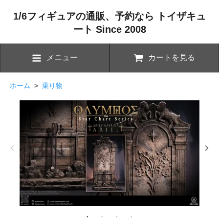
1/6フィギュアの通販、予約なら トイザキュ
ート Since 2008
メニュー
カートを見る
ホーム
>
乗り物