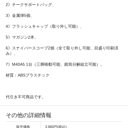
2》チークサポートバッグ、
3》金属弾5個、
4》フラッシュキャップ（取り外し可能）、
5》マガジン2本、
6》スナイパースコープ2個（全て取り外し可能、目盛り印刷済
み）、
7》M40A5 1台（三脚移動可能、鏡筒分解組立可能）。
材質：ABSプラスチック
代引き不可商品です。
その他の詳細情報
販売価格
3,980円(税込)