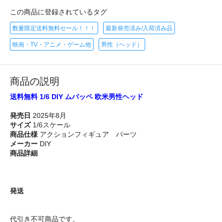
この商品に登録されているタグ
数量限定送料無料セール！！！
最新発売済み/入荷済み品
映画・TV・アニメ・ゲーム他
男性（ヘッド）
商品の説明
送料無料 1/6 DIY ムバッペ 欧米男性ヘッド
発売日
2025年8月
サイズ
1/6スケール
商品仕様
アクションフィギュア パーツ
メーカー
DIY
商品詳細
発送
代引き不可商品です。