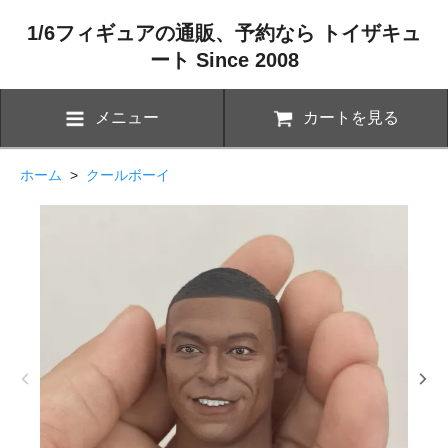
1/6フィギュアの通販、予約なら トイザキュ
ート Since 2008
メニュー
カートを見る
ホーム
>
クールボーイ