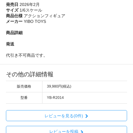
発売日
2026年2月
サイズ
1/6スケール
商品仕様
アクションフィギュア
メーカー
YIBO TOYS
商品詳細
発送
代引き不可商品です。
その他の詳細情報
販売価格
39,980円(税込)
型番
YB-R2014
レビューを見る(0件)
レビューを投稿