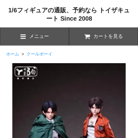
1/6フィギュアの通販、予約なら トイザキュ
ート Since 2008
メニュー
カートを見る
ホーム
>
クールボーイ