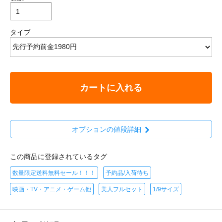
タイプ
カートに入れる
オプションの値段詳細
この商品に登録されているタグ
数量限定送料無料セール！！！
予約品/入荷待ち
映画・TV・アニメ・ゲーム他
美人フルセット
1/9サイズ