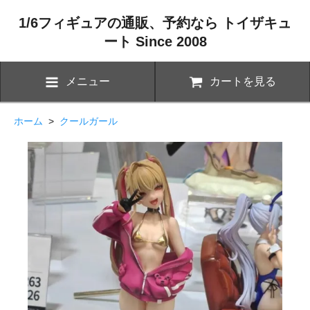
1/6フィギュアの通販、予約なら トイザキュ
ート Since 2008
メニュー
カートを見る
ホーム
>
クールガール