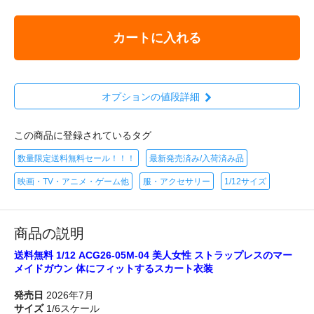
カートに入れる
オプションの値段詳細
この商品に登録されているタグ
数量限定送料無料セール！！！
最新発売済み/入荷済み品
映画・TV・アニメ・ゲーム他
服・アクセサリー
1/12サイズ
商品の説明
送料無料 1/12 ACG26-05M-04 美人女性 ストラップレスのマー
メイドガウン 体にフィットするスカート衣装
発売日
2026年7月
サイズ
1/6スケール