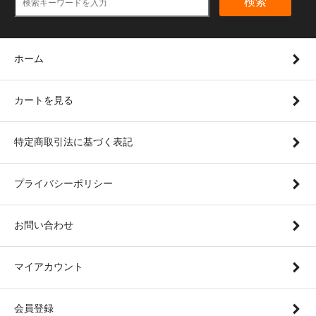
検索
ホーム
カートを見る
特定商取引法に基づく表記
プライバシーポリシー
お問い合わせ
マイアカウント
会員登録