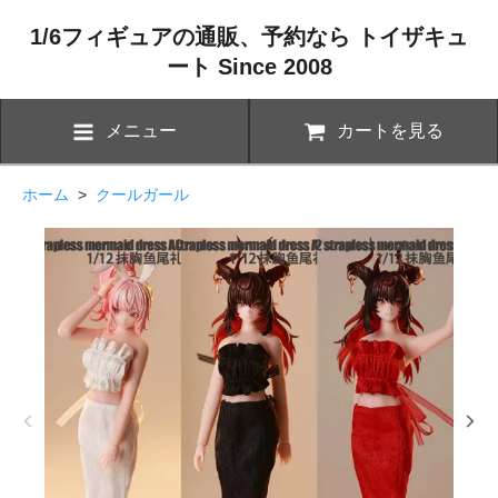
1/6フィギュアの通販、予約なら トイザキュ
ート Since 2008
メニュー
カートを見る
ホーム
>
クールガール