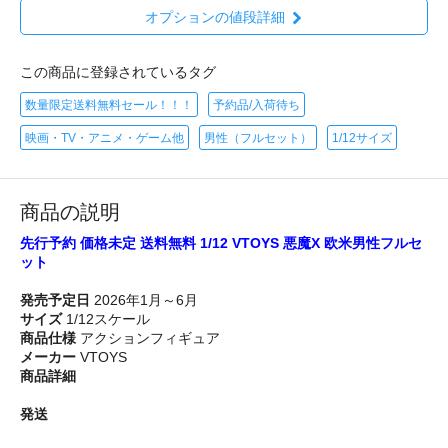
オプションの値段詳細
この商品に登録されているタグ
数量限定送料無料セール！！！
予約品/入荷待ち
映画・TV・アニメ・ゲーム他
男性（フルセット）
1/12サイズ
商品の説明
先行予約 価格未定 送料無料 1/12 VTOYS 悪魔X 欧米男性フルセ
ット
発売予定日
2026年1月～6月
サイズ
1/12スケール
商品仕様
アクションフィギュア
メーカー
VTOYS
商品詳細
発送