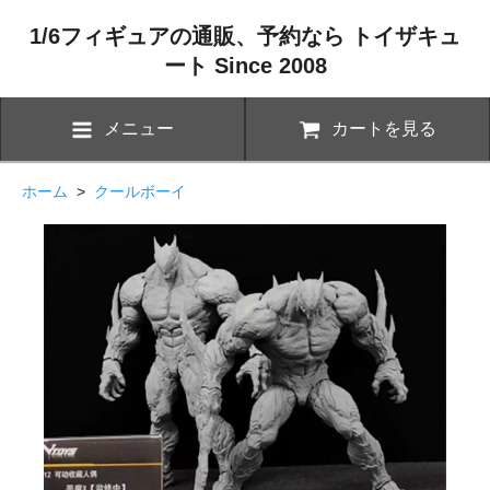
1/6フィギュアの通販、予約なら トイザキュ
ート Since 2008
メニュー
カートを見る
ホーム
>
クールボーイ