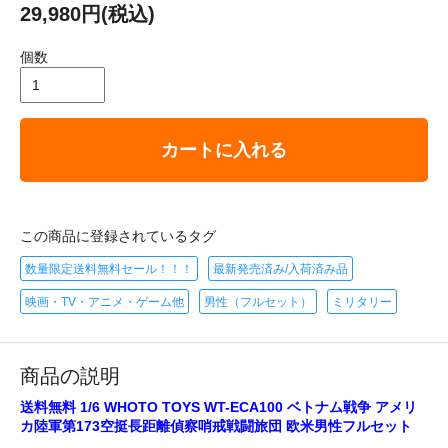
29,980円(税込)
個数
カートに入れる
この商品に登録されているタグ
数量限定送料無料セール！！！
最新発売済み/入荷済み品
映画・TV・アニメ・ゲーム他
男性（フルセット）
ミリタリー
商品の説明
送料無料 1/6 WHOTO TOYS WT-ECA100 ベトナム戦争 アメリ
カ陸軍第173空挺長距離偵察哨戒戦闘旅団 欧米男性フルセット