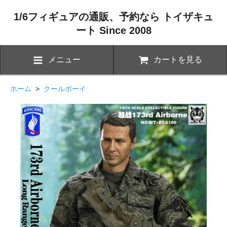
1/6フィギュアの通販、予約なら トイザキュ
ート Since 2008
メニュー
カートを見る
ホーム
>
クールボーイ