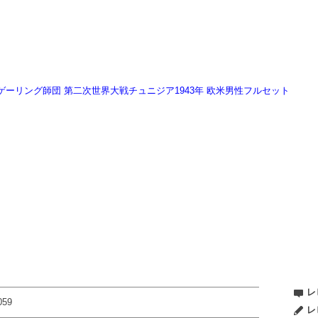
 ドイツ軍ゲーリング師団 第二次世界大戦チュニジア1943年 欧米男性フルセット
レ
059
レ