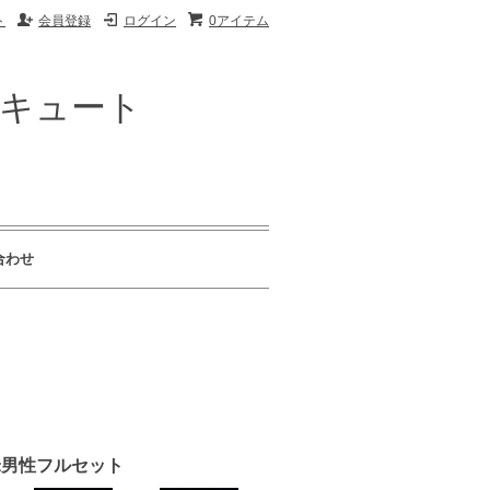
ト
会員登録
ログイン
0アイテム
ザキュート
合わせ
欧米男性フルセット