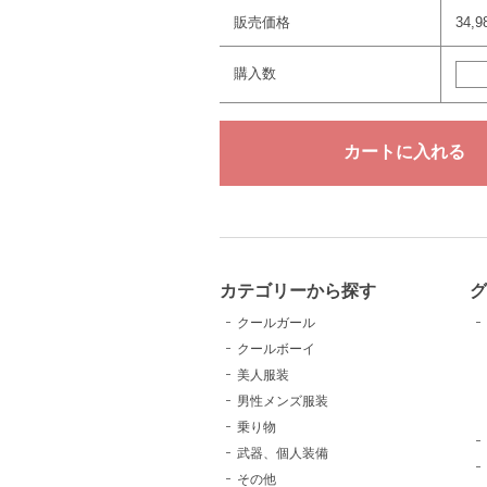
販売価格
34,
購入数
カテゴリーから探す
クールガール
クールボーイ
美人服装
男性メンズ服装
乗り物
武器、個人装備
その他