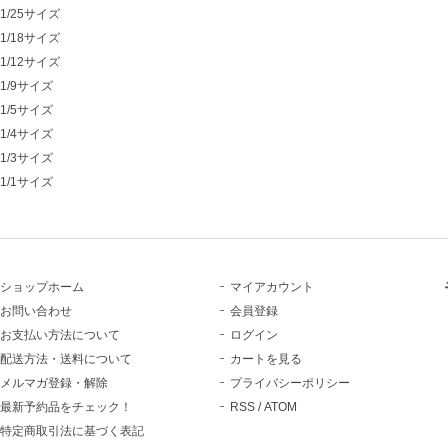
1/25サイズ
1/18サイズ
1/12サイズ
1/9サイズ
1/5サイズ
1/4サイズ
1/3サイズ
1/1サイズ
ショップホーム
マイアカウント
お問い合わせ
会員登録
お支払い方法について
ログイン
配送方法・送料について
カートを見る
メルマガ登録・解除
プライバシーポリシー
最新予約品をチェック！
RSS
/
ATOM
特定商取引法に基づく表記