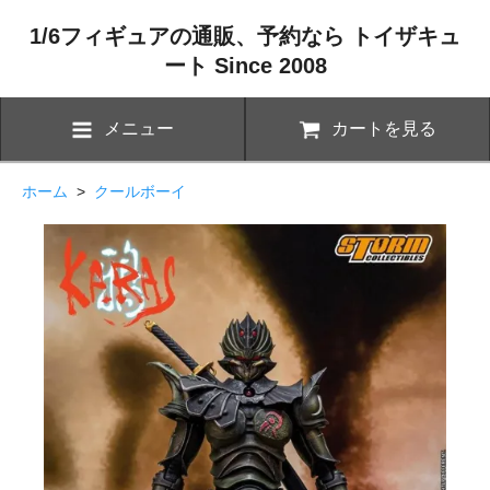
1/6フィギュアの通販、予約なら トイザキュ
ート Since 2008
メニュー
カートを見る
ホーム
>
クールボーイ