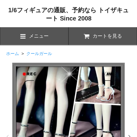
1/6フィギュアの通販、予約なら トイザキュ
ート Since 2008
メニュー
カートを見る
ホーム
>
クールガール