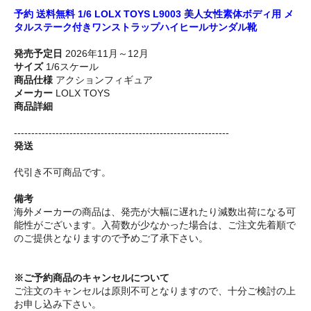
予約 送料無料 1/6 LOLX TOYS L9003 美人女性素体ボディ用 メ
タルステーク付きワンストラップハイヒールサンダル靴
発売予定日
2026年11月～12月
サイズ
1/6スケール
商品仕様
アクションフィギュア
メーカー
LOLX TOYS
商品詳細
--------------------------------------------------------------
発送
代引き不可商品です。
備考
海外メーカーの商品は、発売が大幅に遅れたり減数出荷になる可
能性がございます。入荷数が少なかった場合は、ご注文先着順で
のご提供となりますので予めご了承下さい。
※ご予約商品のキャンセルについて
ご注文のキャンセルは原則不可となりますので、十分ご検討の上
お申し込み下さい。