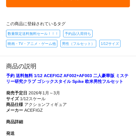
この商品に登録されているタグ
数量限定送料無料セール！！！
予約品/入荷待ち
映画・TV・アニメ・ゲーム他
男性（フルセット）
1/12サイズ
商品の説明
予約 送料無料 1/12 ACEFIGZ AF002+AF003 二人豪華版 ミステ
リー研究クラブ ゴシックスタイル Spike 欧米男性フルセット
発売予定日
2026年1月～3月
サイズ
1/12スケール
商品仕様
アクションフィギュア
メーカー
ACEFIGZ
商品詳細
発送