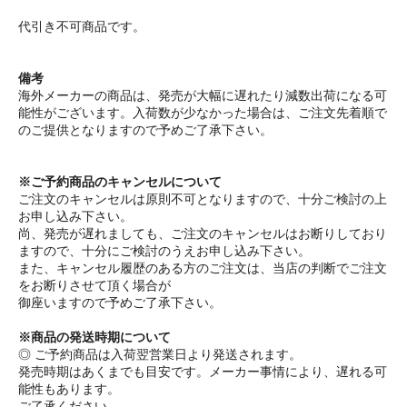
代引き不可商品です。
備考
海外メーカーの商品は、発売が大幅に遅れたり減数出荷になる可
能性がございます。入荷数が少なかった場合は、ご注文先着順で
のご提供となりますので予めご了承下さい。
※ご予約商品のキャンセルについて
ご注文のキャンセルは原則不可となりますので、十分ご検討の上
お申し込み下さい。
尚、発売が遅れましても、ご注文のキャンセルはお断りしており
ますので、十分にご検討のうえお申し込み下さい。
また、キャンセル履歴のある方のご注文は、当店の判断でご注文
をお断りさせて頂く場合が
御座いますので予めご了承下さい。
※商品の発送時期について
◎ ご予約商品は入荷翌営業日より発送されます。
発売時期はあくまでも目安です。メーカー事情により、遅れる可
能性もあります。
ご了承ください。