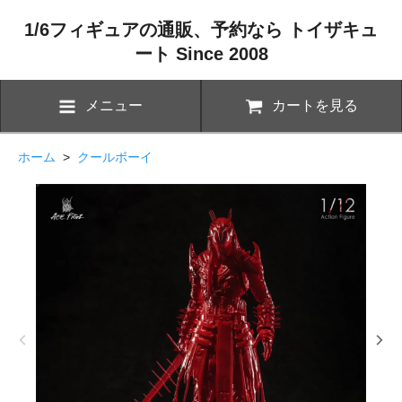
1/6フィギュアの通販、予約なら トイザキュ
ート Since 2008
メニュー
カートを見る
ホーム
>
クールボーイ