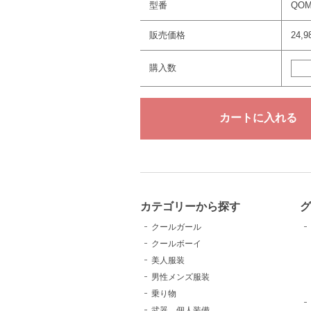
型番
QOM
販売価格
24,
購入数
カテゴリーから探す
クールガール
クールボーイ
美人服装
男性メンズ服装
乗り物
武器、個人装備