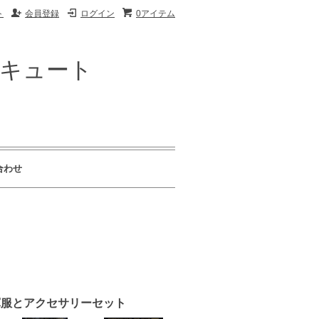
ト
会員登録
ログイン
0アイテム
ザキュート
合わせ
 男性軍服とアクセサリーセット