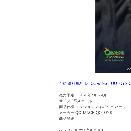
予約 送料無料 1/6 QORANGE QOT
発売予定日
2026年7月～9月
サイズ
1/6スケール
商品仕様
アクションフィギュア パーツ
メーカー
QORANGE QOTOYS
商品詳細
ヘッドと素体は含みません。