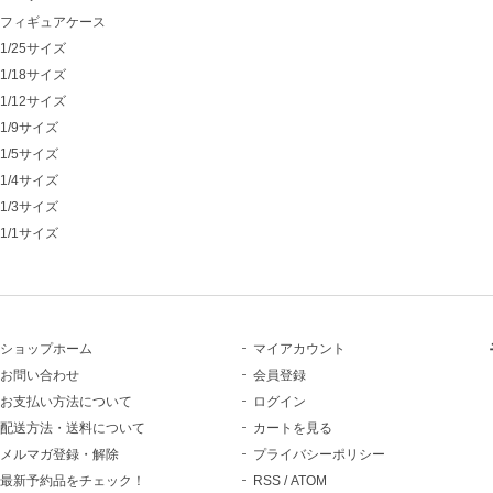
フィギュアケース
1/25サイズ
1/18サイズ
1/12サイズ
1/9サイズ
1/5サイズ
1/4サイズ
1/3サイズ
1/1サイズ
ショップホーム
マイアカウント
お問い合わせ
会員登録
お支払い方法について
ログイン
配送方法・送料について
カートを見る
メルマガ登録・解除
プライバシーポリシー
最新予約品をチェック！
RSS
/
ATOM