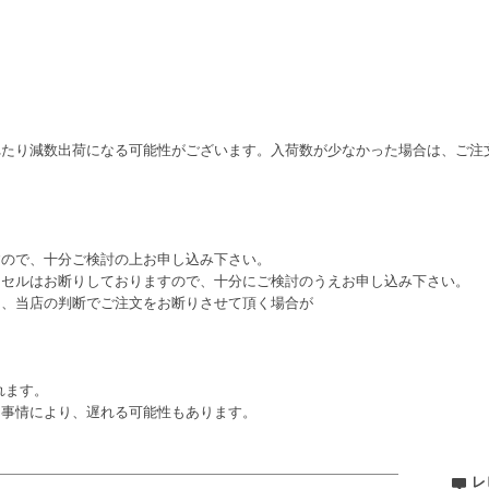
れたり減数出荷になる可能性がございます。入荷数が少なかった場合は、ご注
すので、十分ご検討の上お申し込み下さい。
ンセルはお断りしておりますので、十分にご検討のうえお申し込み下さい。
は、当店の判断でご注文をお断りさせて頂く場合が
れます。
ー事情により、遅れる可能性もあります。
レ