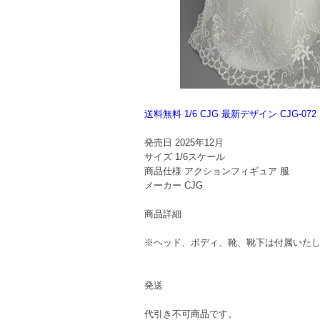
送料無料 1/6 CJG 最新デザイン CJG
発売日
2025年12月
サイズ
1/6スケール
商品仕様
アクションフィギュア 服
メーカー
CJG
商品詳細
※ヘッド、ボディ、靴、靴下は付属いた
発送
代引き不可商品です。