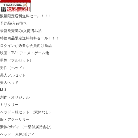
数量限定送料無料セール！！！
予約品/入荷待ち
最新発売済み/入荷済み品
特価商品限定送料無料セール！！！
ログインが必要な会員向け商品
映画・TV・アニメ・ゲーム他
男性（フルセット）
男性（ヘッド）
美人フルセット
美人ヘッド
M.J.
創作・オリジナル
ミリタリー
ヘッド＋服セット （素体なし）
服・アクセサリー
素体/ボディ （一部付属品含む）
ヘッド + 素体/ボディ