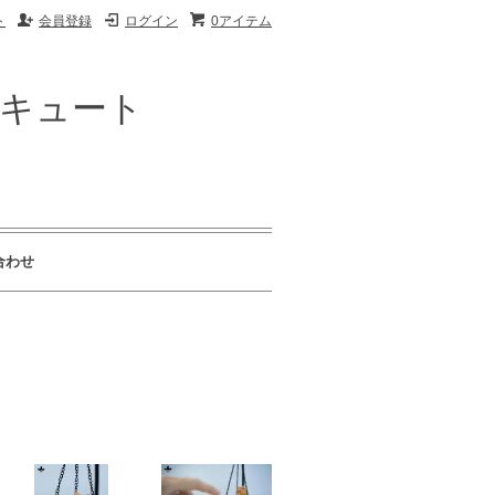
ト
会員登録
ログイン
0アイテム
ザキュート
合わせ