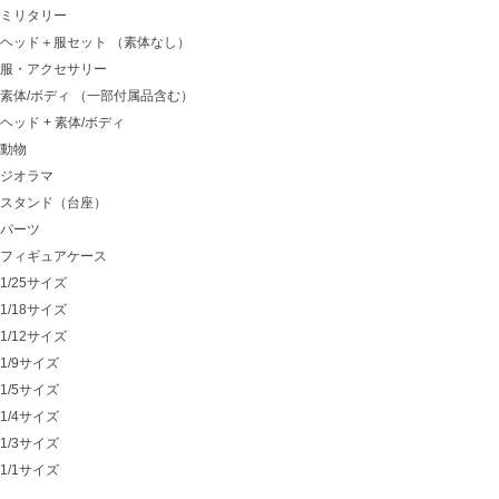
ミリタリー
ヘッド＋服セット （素体なし）
服・アクセサリー
素体/ボディ （一部付属品含む）
ヘッド + 素体/ボディ
動物
ジオラマ
スタンド（台座）
パーツ
フィギュアケース
1/25サイズ
1/18サイズ
1/12サイズ
1/9サイズ
1/5サイズ
1/4サイズ
1/3サイズ
1/1サイズ