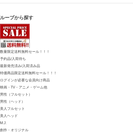
グループから探す
数量限定送料無料セール！！！
予約品/入荷待ち
最新発売済み/入荷済み品
特価商品限定送料無料セール！！！
ログインが必要な会員向け商品
映画・TV・アニメ・ゲーム他
男性（フルセット）
男性（ヘッド）
美人フルセット
美人ヘッド
M.J.
創作・オリジナル