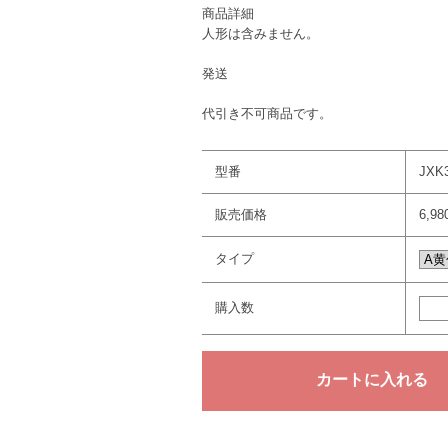
商品詳細
人形は含みません。
発送
代引き不可商品です。
型番
JXK
販売価格
6,9
タイプ
購入数